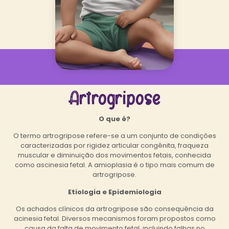
Artrogripose
O que é?
O termo artrogripose refere-se a um conjunto de condições
caracterizadas por rigidez articular congênita, fraqueza
muscular e diminuição dos movimentos fetais, conhecida
como ascinesia fetal. A amioplasia é o tipo mais comum de
artrogripose.
Etiologia e Epidemiologia
Os achados clínicos da artrogripose são consequência da
acinesia fetal. Diversos mecanismos foram propostos como
causa da falta de movimento fetal, incluindo falhas no