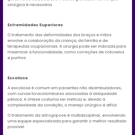
cirúrgica é necessária.
Extremidades Superiores
O tratamento das deformidades dos braços e mãos
envolve a colaboração da criança, da família e de
terapeutas ocupacionais. A cirurgia pode ser indicada para
maximizar a funcionalidade, como correções de cotovelos
e punhos.
Escoliose
A escoliose é comum em pacientes não deambuladores,
com curvas toracolombares associadas à obliquidade
pélvica. A órtese costuma ser ineficaz e, devido à
complexidade da condição, o manejo cirúrgico é difícil.
O tratamento da artrogripose é multidisciplinar, envolvendo
uma equipe especializada para garantir o melhor resultado
possível.