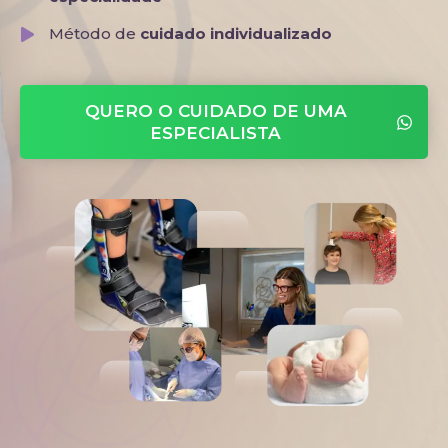
Método de
cuidado individualizado
QUERO O CUIDADO DE UMA
ESPECIALISTA