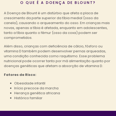
O QUE É A DOENÇA DE BLOUNT?
A Doença de Blount é um distúrbio que afeta a placa de
crescimento da parte superior da tíbia medial (osso da
canela), causando o arqueamento do osso. Em crianças mais
novas, apenas a tíbia é afetada, enquanto em adolescentes,
tanto a tíbia quanto o fêmur (osso da coxa) podem ser
comprometidos.
Além disso, crianças com deficiência de cálcio, fósforo ou
vitamina D também podem desenvolver pernas arqueadas,
uma condição conhecida como raquitismo. Esse problema
nutricional pode ocorrer tanto por má alimentação quanto por
doenças genéticas que afetam a absorção de vitamina D.
Fatores de Risco:
Obesidade infantil
Início precoce da marcha
Herança genética africana
Histórico familiar