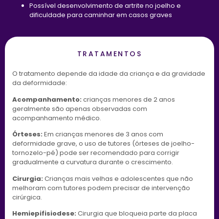
Possível desenvolvimento de artrite no joelho e
dificuldade para caminhar em casos graves
TRATAMENTOS
O tratamento depende da idade da criança e da gravidade
da deformidade:
Acompanhamento:
crianças menores de 2 anos
geralmente são apenas observadas com
acompanhamento médico.
Órteses:
Em crianças menores de 3 anos com
deformidade grave, o uso de tutores (órteses de joelho-
tornozelo-pé) pode ser recomendado para corrigir
gradualmente a curvatura durante o crescimento.
Cirurgia:
Crianças mais velhas e adolescentes que não
melhoram com tutores podem precisar de intervenção
cirúrgica.
Hemiepifisiodese:
Cirurgia que bloqueia parte da placa