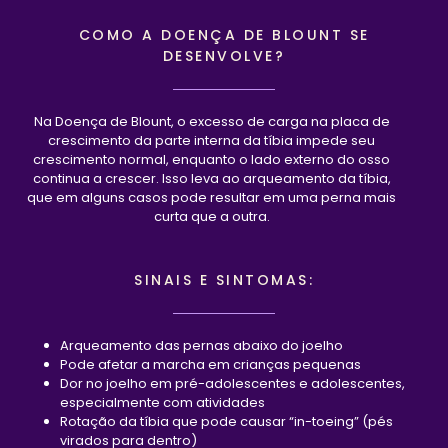
COMO A DOENÇA DE BLOUNT SE
DESENVOLVE?
Na Doença de Blount, o excesso de carga na placa de
crescimento da parte interna da tíbia impede seu
crescimento normal, enquanto o lado externo do osso
continua a crescer. Isso leva ao arqueamento da tíbia,
que em alguns casos pode resultar em uma perna mais
curta que a outra.
SINAIS E SINTOMAS:
Arqueamento das pernas abaixo do joelho
Pode afetar a marcha em crianças pequenas
Dor no joelho em pré-adolescentes e adolescentes,
especialmente com atividades
Rotação da tíbia que pode causar “in-toeing” (pés
virados para dentro)