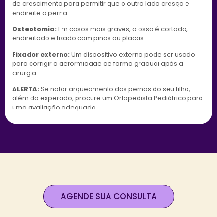
de crescimento para permitir que o outro lado cresça e
endireite a perna.
Osteotomia:
Em casos mais graves, o osso é cortado,
endireitado e fixado com pinos ou placas.
Fixador externo:
Um dispositivo externo pode ser usado
para corrigir a deformidade de forma gradual após a
cirurgia.
ALERTA:
Se notar arqueamento das pernas do seu filho,
além do esperado, procure um Ortopedista Pediátrico para
uma avaliação adequada.
AGENDE SUA CONSULTA