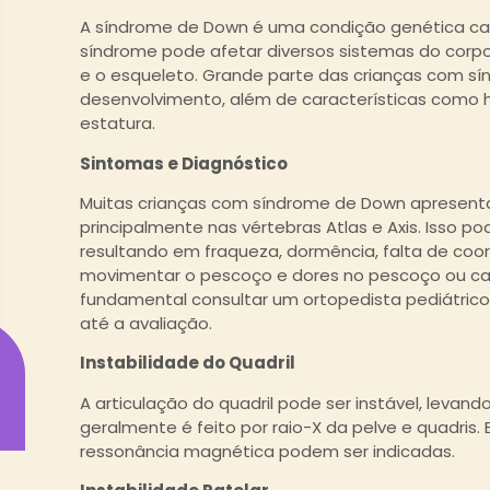
A síndrome de Down é uma condição genética ca
síndrome pode afetar diversos sistemas do corpo,
e o esqueleto. Grande parte das crianças com s
desenvolvimento, além de características como hi
estatura.
Sintomas e Diagnóstico
Muitas crianças com síndrome de Down apresent
principalmente nas vértebras Atlas e Axis. Isso 
resultando em fraqueza, dormência, falta de co
movimentar o pescoço e dores no pescoço ou cab
fundamental consultar um ortopedista pediátrico 
até a avaliação.
Instabilidade do Quadril
A articulação do quadril pode ser instável, levand
geralmente é feito por raio-X da pelve e quadris
ressonância magnética podem ser indicadas.