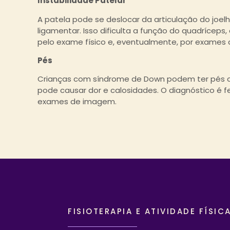
Instabilidade Patelar
A patela pode se deslocar da articulação do joel
ligamentar. Isso dificulta a função do quadrícep
pelo exame físico e, eventualmente, por exames
Pés
Crianças com síndrome de Down podem ter pés ch
pode causar dor e calosidades. O diagnóstico é f
exames de imagem.
FISIOTERAPIA E ATIVIDADE FÍSIC