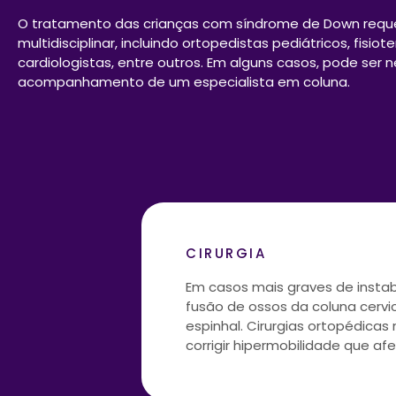
O tratamento das crianças com síndrome de Down requ
multidisciplinar, incluindo ortopedistas pediátricos, fisiot
cardiologistas, entre outros. Em alguns casos, pode ser 
acompanhamento de um especialista em coluna.
CIRURGIA
Em casos mais graves de instab
fusão de ossos da coluna cervi
espinhal. Cirurgias ortopédica
corrigir hipermobilidade que af