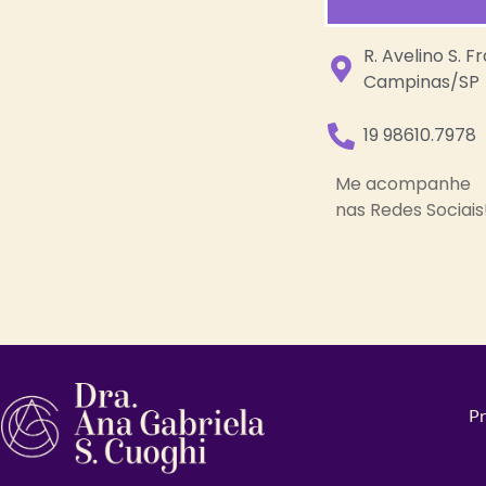
R. Avelino S. F
Campinas/SP
19 98610.7978
Me acompanhe
nas Redes Sociais
Pr