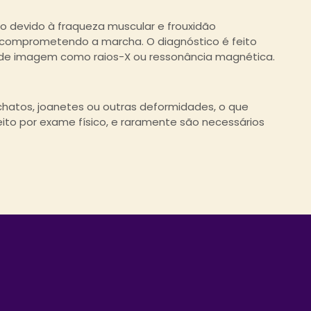
ho devido à fraqueza muscular e frouxidão
s, comprometendo a marcha. O diagnóstico é feito
 de imagem como raios-X ou ressonância magnética.
atos, joanetes ou outras deformidades, o que
eito por exame físico, e raramente são necessários
A