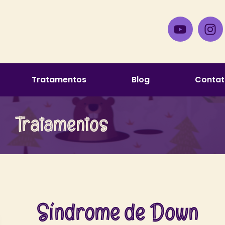
Tratamentos
Blog
Contat
Tratamentos
Síndrome de Down