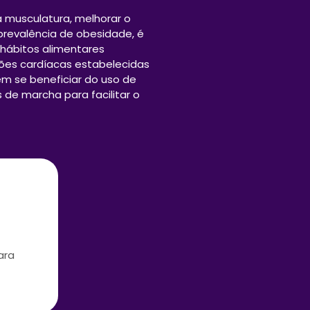
 a musculatura, melhorar o
 prevalência de obesidade, é
 hábitos alimentares
ções cardíacas estabelecidas
em se beneficiar do uso de
 de marcha para facilitar o
ara